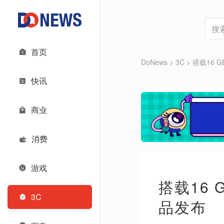
首页
DoNews
>
3C
>
搭载16 
快讯
商业
消费
游戏
搭载16 
3C
品发布