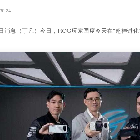
30:24
月13日消息（丁凡）今日，ROG玩家国度今天在“超神进