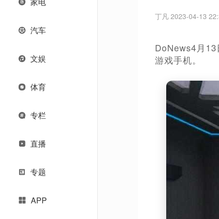
家电
丁凡 2023-04-13 22:
汽车
DoNews4
文娱
游戏手机。
体育
专栏
直播
专题
APP