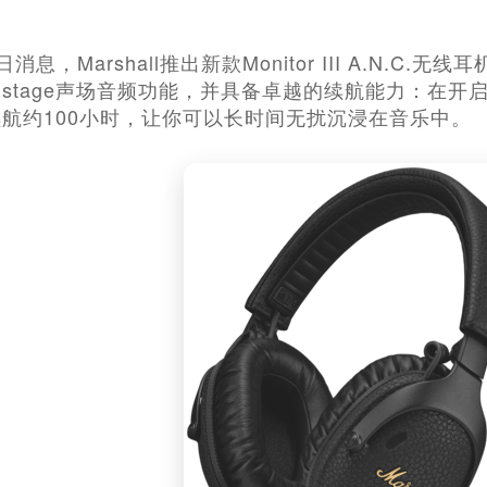
5日消息，Marshall推出新款Monitor III A.N
ndstage声场音频功能，并具备卓越的续航能力：在
航约100小时，让你可以长时间无扰沉浸在音乐中。