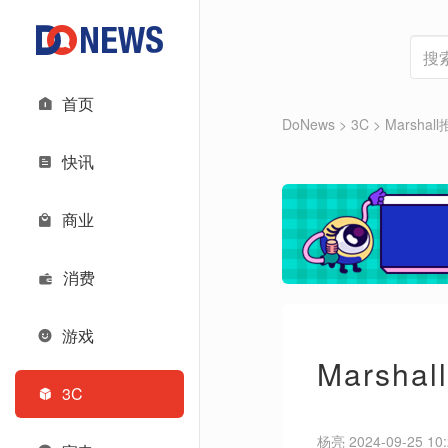
首页
DoNews
>
3C
>
Marshal
快讯
商业
消费
游戏
Marsha
3C
杨亮 2024-09-25 10: