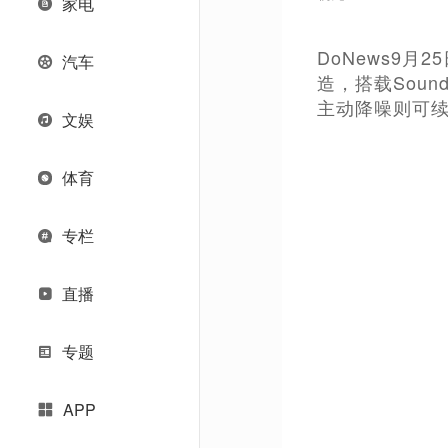
家电
DoNews9月2
汽车
造，搭载Sou
主动降噪则可续
文娱
体育
专栏
直播
专题
APP