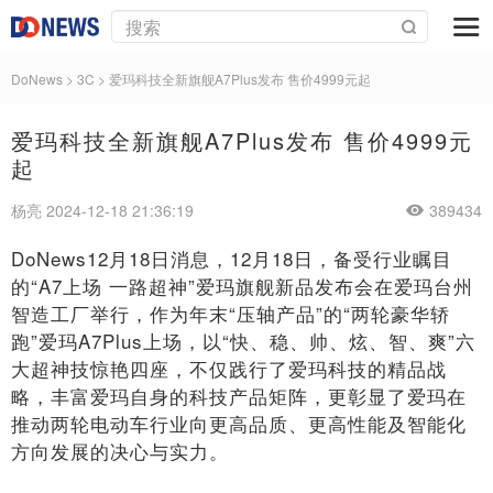
DoNews
>
3C
>
爱玛科技全新旗舰A7Plus发布 售价4999元起
爱玛科技全新旗舰A7Plus发布 售价4999元
起
杨亮 2024-12-18 21:36:19
389434
DoNews12月18日消息，12月18日，备受行业瞩目
的“A7上场 一路超神”爱玛旗舰新品发布会在爱玛台州
智造工厂举行，作为年末“压轴产品”的“两轮豪华轿
跑”爱玛A7Plus上场，以“快、稳、帅、炫、智、爽”六
大超神技惊艳四座，不仅践行了爱玛科技的精品战
略，丰富爱玛自身的科技产品矩阵，更彰显了爱玛在
推动两轮电动车行业向更高品质、更高性能及智能化
方向发展的决心与实力。