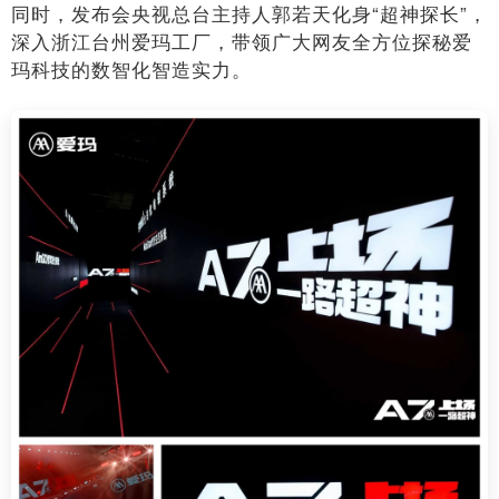
同时，发布会央视总台主持人郭若天化身“超神探长”，
深入浙江台州爱玛工厂，带领广大网友全方位探秘爱
玛科技的数智化智造实力。