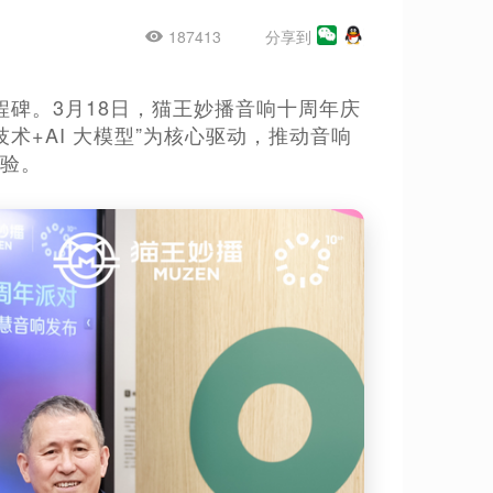
187413
分享到
碑。3月18日，猫王妙播音响十周年庆
术+AI 大模型”为核心驱动，推动音响
体验。