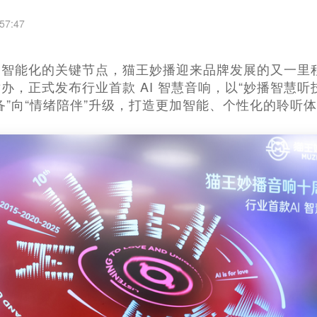
57:47
智能化的关键节点，猫王妙播迎来品牌发展的又一里程
办，正式发布行业首款 AI 智慧音响，以“妙播智慧听技
备”向“情绪陪伴”升级，打造更加智能、个性化的聆听