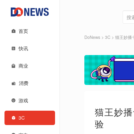
首页
DoNews
>
3C
>
猫王妙播
快讯
商业
消费
游戏
猫王妙播
3C
验