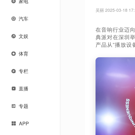
家电
吴丽 2025-03-18 17:
汽车
在音响行业迈向
文娱
典派对在深圳举
产品从“播放设
体育
专栏
直播
专题
APP