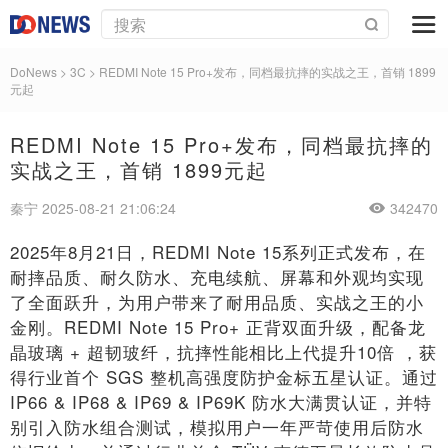
DoNews
>
3C
>
REDMI Note 15 Pro+发布，同档最抗摔的实战之王，首销 1899
元起
REDMI Note 15 Pro+发布，同档最抗摔的
实战之王，首销 1899元起
秦宁 2025-08-21 21:06:24
342470
2025年8月21日，REDMI Note 15系列正式发布，在
耐摔品质、耐久防水、充电续航、屏幕和外观均实现
了全面跃升，为用户带来了耐用品质、实战之王的小
金刚。REDMI Note 15 Pro+ 正背双面升级，配备龙
晶玻璃 + 超韧玻纤，抗摔性能相比上代提升10倍 ，获
得行业首个 SGS 整机高强度防护金标五星认证。通过
IP66 & IP68 & IP69 & IP69K 防水大满贯认证，并特
别引入防水组合测试，模拟用户一年严苛使用后防水