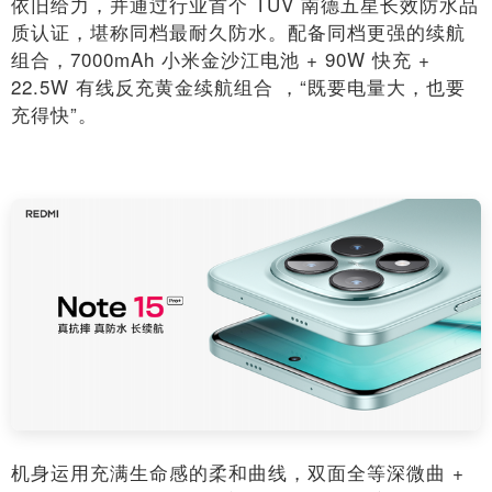
依旧给力，并通过行业首个 TÜV 南德五星长效防水品
质认证，堪称同档最耐久防水。配备同档更强的续航
组合，7000mAh 小米金沙江电池 + 90W 快充 +
22.5W 有线反充黄金续航组合 ，“既要电量大，也要
充得快”。
机身运用充满生命感的柔和曲线，双面全等深微曲 +