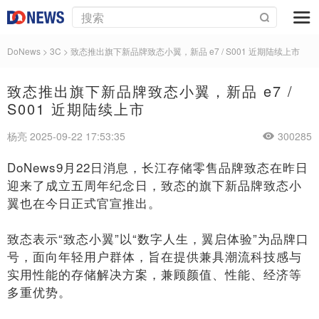
DoNews
>
3C
>
致态推出旗下新品牌致态小翼，新品 e7 / S001 近期陆续上市
致态推出旗下新品牌致态小翼，新品 e7 /
S001 近期陆续上市
杨亮 2025-09-22 17:53:35
300285
DoNews9月22日消息，长江存储零售品牌致态在昨日
迎来了成立五周年纪念日，致态的旗下新品牌致态小
翼也在今日正式官宣推出。
致态表示“致态小翼”以“数字人生，翼启体验”为品牌口
号，面向年轻用户群体，旨在提供兼具潮流科技感与
实用性能的存储解决方案，兼顾颜值、性能、经济等
多重优势。