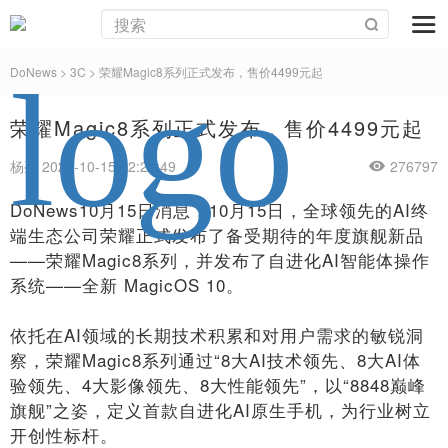
DoNews
>
3C
>
荣耀Magic8系列正式发布，售价4499元起
荣耀Magic8系列正式发布，售价4499元起
杨亮 2025-10-15 22:29:49
276797
DoNews10月15日消息，10月15日，全球领先的AI终
端生态公司荣耀正式发布了备受期待的年度旗舰新品
——荣耀Magic8系列，并发布了自进化AI智能体操作
系统——全新 MagicOS 10。
依托在AI领域的长期技术积累和对用户需求的敏锐洞
察，荣耀Magic8系列通过“8大AI技术领先、8大AI体
验领先、4大影像领先、8大性能领先”，以“8848巅峰
旗舰”之姿，定义首款自进化AI原生手机，为行业树立
开创性标杆。