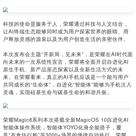
科技的使命是服务于人，荣耀通过科技与人文结合，
让AI终端生态能够同时成为用户探索世界的眼睛、用
户释放灵感的源泉以及为用户创造生活的亲密伙伴。
本次发布会主题“开新局，见未来”，是荣耀在AI时代面
向未来的一次系统性宣言，荣耀将全面开启自进化AI
原生手机、新产品形态探索以及全新生活方式的未
来。在荣耀看来，真正的AI手机应该是一个能与用户
共同成长的“生命体”，自进化“智能体”能够为手机注入
灵魂，实现硅基生命与碳基生命的和谐共振。
荣耀Magic8系列本次搭载全新MagicOS 10自进化AI
智能体操作系统，智能体YOYO化身全能搭子，覆
盖“衣食住行购”等3000+场景的便捷自动执行。荣耀