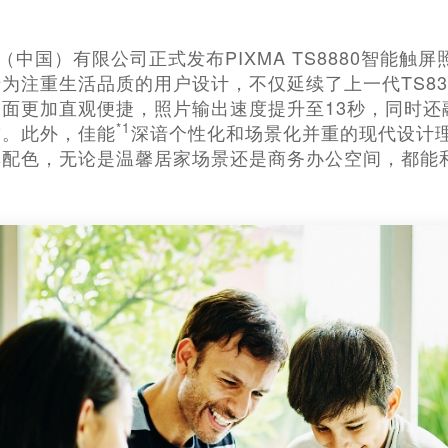
（中国）有限公司正式发布PIXMA TS8880智能触
为注重生活品质的用户设计，不仅延续了上一代TS8
面更加直观便捷，照片输出速度提升至13秒，同时还
*1
求。此外，佳能
深谙个性化和场景化并重的现代设计理
典配色，无论是温馨居家场景还是商务办公空间，都能
。