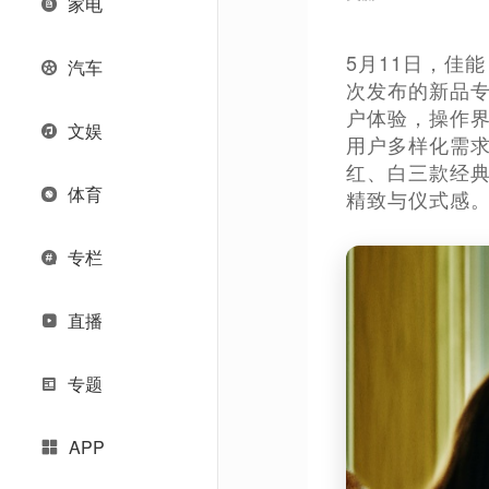
家电
5月11日，佳能
汽车
次发布的新品专
户体验，操作界
文娱
用户多样化需
红、白三款经
体育
精致与仪式感
专栏
直播
专题
APP