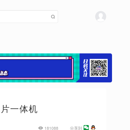
照片一体机
181088
分享到