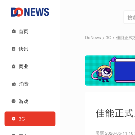
首页
DoNews
>
3C
>
佳能正式发
快讯
商业
消费
游戏
佳能正式
3C
吴丽 2026-05-11 10: