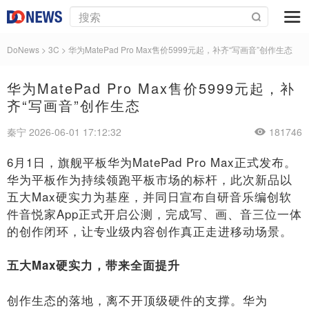
DoNews
>
3C
>
华为MatePad Pro Max售价5999元起，补齐“写画音”创作生态
华为MatePad Pro Max售价5999元起，补
齐“写画音”创作生态
秦宁 2026-06-01 17:12:32
181746
6月1日，旗舰平板华为MatePad Pro Max正式发布。
华为平板作为持续领跑平板市场的标杆，此次新品以
五大Max硬实力为基座，并同日宣布自研音乐编创软
件音悦家App正式开启公测，完成写、画、音三位一体
的创作闭环，让专业级内容创作真正走进移动场景。
五大Max硬实力，带来全面提升
创作生态的落地，离不开顶级硬件的支撑。华为