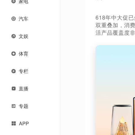
家电
618年中大促
汽车
双重叠加，消
活产品覆盖度非
文娱
体育
专栏
直播
专题
APP