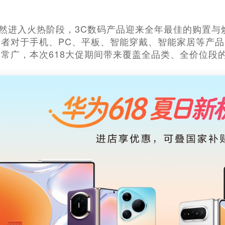
已然进入火热阶段，3C数码产品迎来全年最佳的购置
费者对于手机、PC、平板、智能穿戴、智能家居等产
常广，本次618大促期间带来覆盖全品类、全价位段