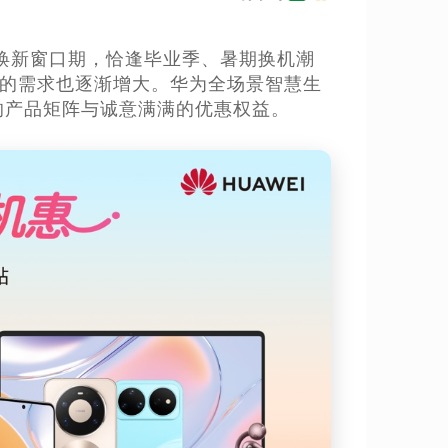
与焕新窗口期，恰逢毕业季、暑期换机潮
品的需求也逐渐增大。华为全场景智慧生
的产品矩阵与诚意满满的优惠权益。