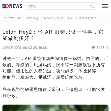
DoNews
>
3C
>
Leion Hey2：当 AR 眼镜只做一件事，它能做到多好？
Leion Hey2：当 AR 眼镜只做一件事，它
能做到多好？
郭睿琦 2026-06-02 20:46:00
317841
过去一年，AR 眼镜市场热闹得像一锅粥。拍照的、听
歌的、导航的、玩游戏的，恨不得一副眼镜塞下所有
功能。但用过的人都知道，功能越多，体验越碎——
续航崩、发热大、佩戴沉，最后统统吃灰。
亮亮视野的解题思路很反常识：只做翻译，但把它做
到极致。