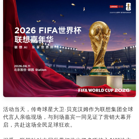
活动当天，传奇球星大卫·贝克汉姆作为联想集团全球
代言人亲临现场，与到场嘉宾一同见证了营销大幕开
启，共赴这场全民足球狂欢。