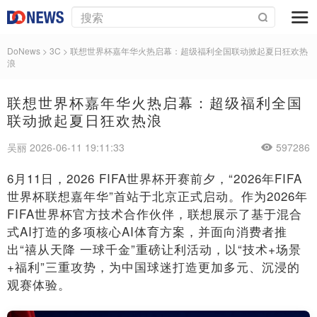
DoNews
>
3C
>
联想世界杯嘉年华火热启幕：超级福利全国联动掀起夏日狂欢热
浪
联想世界杯嘉年华火热启幕：超级福利全国
联动掀起夏日狂欢热浪
吴丽 2026-06-11 19:11:33
597286
6月11日，2026 FIFA世界杯开赛前夕，“2026年FIFA
世界杯联想嘉年华”首站于北京正式启动。作为2026年
FIFA世界杯官方技术合作伙伴，联想展示了基于混合
式AI打造的多项核心AI体育方案，并面向消费者推
出“禧从天降 一球千金”重磅让利活动，以“技术+场景
+福利”三重攻势，为中国球迷打造更加多元、沉浸的
观赛体验。