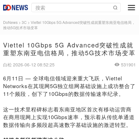
DoNews
>
3C
>
Viettel 10Gbps 5G Advanced突破性成就重塑东南亚电信格局，
推动5G技术市场变革
Viettel 10Gbps 5G Advanced突破性成就
重塑东南亚电信格局，推动5G技术市场变革
白松 2026-06-12 08:52:25
531901
6月11日 — 全球电信领域迎来重大飞跃，Viettel
Networks在其现网5G独立组网基础设施上成功整合了
11个频段，创下了10Gbps的数据传输速率纪录。
这一技术里程碑标志着东南亚地区首次有移动运营商
在商用现网上实现10Gbps速率，预示着从传统单通道
数据传输向多频段超高速数字基础设施的激进转型。