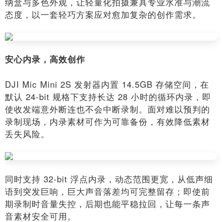
纳盒与多色外观，让轻量化拍摄兼具专业水准与潮流
态度，以一套轻巧方案应对愈加复杂的创作需求。
安心内录，高效创作
DJI Mic Mini 2S 发射器内置 14.5GB 存储空间，在
默认 24-bit 规格下支持长达 28 小时的循环内录，即
使收发端意外断连也不会中断录制。面对难以预判的
录制现场，内录素材可作为可靠备份，有效降低素材
丢失风险。
同时支持 32-bit 浮点内录，动态范围更宽，从低声细
语到突发巨响，巨大声音落差均可完整留存；即使前
期录制时音量失控，后期也能平稳拉回，让每一条声
音素材安全可用。