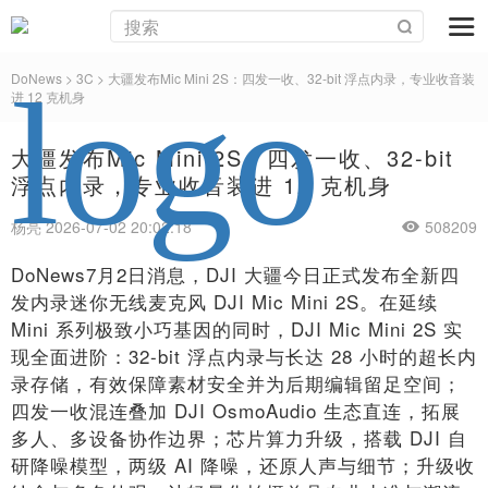
DoNews
>
3C
>
大疆发布Mic Mini 2S：四发一收、32-bit 浮点内录，专业收音装
进 12 克机身
大疆发布Mic Mini 2S：四发一收、32-bit
浮点内录，专业收音装进 12 克机身
杨亮 2026-07-02 20:02:18
508209
DoNews7月2日消息，DJI 大疆今日正式发布全新四
发内录迷你无线麦克风 DJI Mic Mini 2S。在延续
Mini 系列极致小巧基因的同时，DJI Mic Mini 2S 实
现全面进阶：32-bit 浮点内录与长达 28 小时的超长内
录存储，有效保障素材安全并为后期编辑留足空间；
四发一收混连叠加 DJI OsmoAudio 生态直连，拓展
多人、多设备协作边界；芯片算力升级，搭载 DJI 自
研降噪模型，两级 AI 降噪，还原人声与细节；升级收