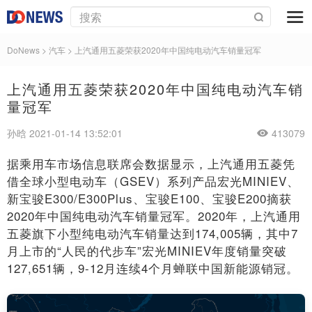
DoNews
>
汽车
>
上汽通用五菱荣获2020年中国纯电动汽车销量冠军
上汽通用五菱荣获2020年中国纯电动汽车销
量冠军
孙晗 2021-01-14 13:52:01
413079
据乘用车市场信息联席会数据显示，上汽通用五菱凭
借全球小型电动车（GSEV）系列产品宏光MINIEV、
新宝骏E300/E300Plus、宝骏E100、宝骏E200摘获
2020年中国纯电动汽车销量冠军。2020年，上汽通用
五菱旗下小型纯电动汽车销量达到174,005辆，其中7
月上市的“人民的代步车”宏光MINIEV年度销量突破
127,651辆，9-12月连续4个月蝉联中国新能源销冠。