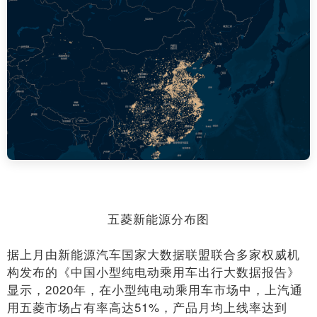
五菱新能源分布图
据上月由新能源汽车国家大数据联盟联合多家权威机
构发布的《中国小型纯电动乘用车出行大数据报告》
显示，2020年，在小型纯电动乘用车市场中，上汽通
用五菱市场占有率高达51%，产品月均上线率达到