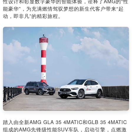
性设计和彰显数字豪华的智能体验，诠释了AMG的“性
能豪华”，为充满燃情驾驭梦想的新生代客户带来“起
动，即非凡”的精彩旅程。
踏入由全新AMG GLA 35 4MATIC和GLB 35 4MATIC
组成的AMG先锋级性能SUV车队，启动引擎，点燃激