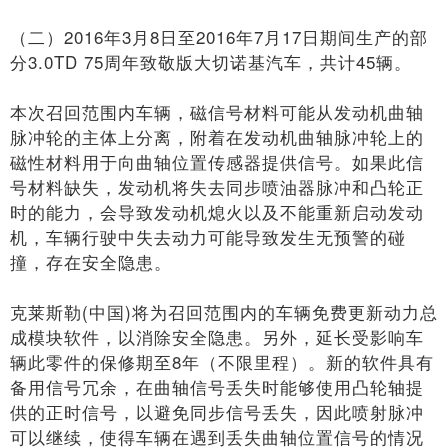
（二）2016年3月8日至2016年7月17日期间生产的部
分3.0TD 75周年致敬版大切诺基汽车，共计45辆。
本次召回范围内车辆，磁信号材料可能从发动机曲轴
脉冲轮的主体上分离，附着在发动机曲轴脉冲轮上的
磁性材料用于向曲轴位置传感器提供信号。如果此信
号材料缺失，发动机将失去同步喷油器脉冲和凸轮正
时的能力，会导致发动机熄火以及不能重新启动发动
机，车辆行驶中失去动力可能导致发生无预警的碰
撞，存在安全隐患。
克莱斯勒(中国)将为召回范围内的车辆免费更新动力总
成模块软件，以消除安全隐患。另外，延长受影响车
辆此零件的保修期至8年（不限里程）。新的软件具有
备用信号冗余，在曲轴信号丢失时能够使用凸轮轴提
供的正时信号，以避免同步信号丢失，因此喷射脉冲
可以继续，使得车辆在遇到丢失曲轴位置信号的情况