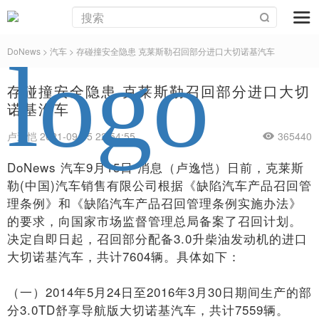
DoNews
>
汽车
>
存碰撞安全隐患 克莱斯勒召回部分进口大切诺基汽车
存碰撞安全隐患 克莱斯勒召回部分进口大切
诺基汽车
卢逸恺 2021-09-15 22:54:55
365440
DoNews 汽车9月15日 消息（卢逸恺）日前，克莱斯
勒(中国)汽车销售有限公司根据《缺陷汽车产品召回管
理条例》和《缺陷汽车产品召回管理条例实施办法》
的要求，向国家市场监督管理总局备案了召回计划。
决定自即日起，召回部分配备3.0升柴油发动机的进口
大切诺基汽车，共计7604辆。具体如下：
（一）2014年5月24日至2016年3月30日期间生产的部
分3.0TD舒享导航版大切诺基汽车，共计7559辆。