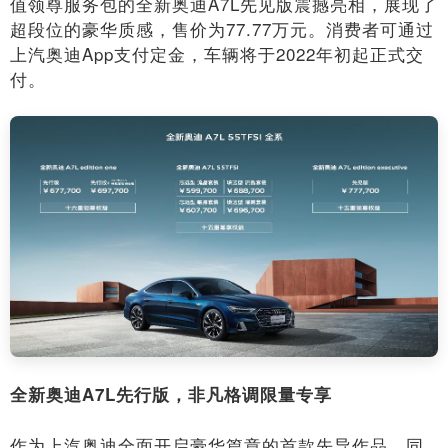
值领尊服务包的全新奥迪A7L先见版震撼亮相，展现了
超段位的豪华质感，售价为77.77万元。消费者可通过
上汽奥迪App支付定金，车辆将于2022年初起正式交
付。
全新奥迪A7L先行版，非凡格调限量专享
作为上汽奥迪全面开启豪华篇章的首款先导作品，同