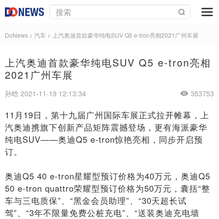
DoNews
>
汽车
>
上汽奥迪首款豪华纯电SUV Q5 e-tron亮相2021广州车展
上汽奥迪首款豪华纯电SUV Q5 e-tron亮相
2021广州车展
孙晗 2021-11-19 12:13:34
353753
11月19日，第十九届广州国际车展正式拉开帷幕，上
汽奥迪携旗下创新产品矩阵震撼登场，更有海派豪华
纯电SUV——奥迪Q5 e-tron惊艳亮相，同步开启预
订。
奥迪Q5 40 e-tron星耀型预订价格为40万元，奥迪Q5
50 e-tron quattro荣耀型预订价格为50万元，囊括“整
车与三电质保”、“黑金会员助理”、“30天超长试
驾”、“3年不限量免费公桩充电”、“送装奥迪充电墙