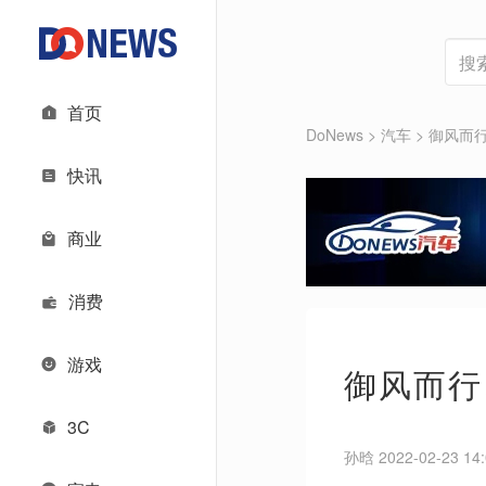
首页
DoNews
>
汽车
>
御风而
快讯
商业
消费
游戏
御风而行
3C
孙晗 2022-02-23 14: