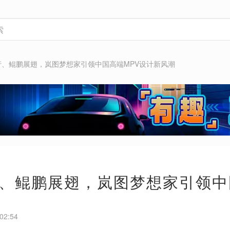
行、鲲鹏展翅，岚图梦想家引领中国高端MPV设计新风潮
、鲲鹏展翅，岚图梦想家引领中
02:54