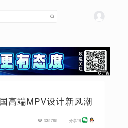
国高端MPV设计新风潮
335785
分享到