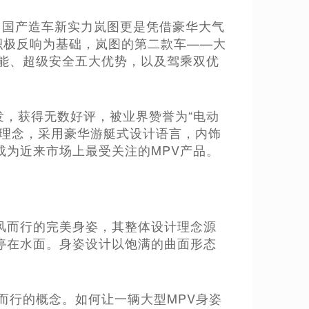
异，国产造车新实力岚图更是凭借豪华大气
积极反响为基础，岚图的第二款车——大
智能、超级安全五大优势，以及驾乘双优
首发，获得无数好评，被业界赞誉为“电动
计理念，采用豪华游艇式设计语言，内饰
成为近来市场上最受关注的MPV产品。
风而行的完美身姿，其整体设计理念源
停在水面。身姿设计以饱满的曲面形态
而行的概念。如何让一辆大型MPV身姿