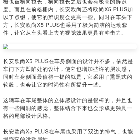
栅也被横向拉长，横向拉长之后也会有极高的辨识
度。而且在前格栅内，长安欧尚还将欧尚X5 PLUS加
以了点缀，使它的辨识度会更高一些。同时在车头下
方，长安欧尚X5 PLUS也采用了极为简洁的运动套
件，让它从车头看上去的视觉效果更具有冲击力。
长安欧尚X5 PLUS在车身侧面的设计并不多，依然是
车门下方凹陷处的设计，使它也增加些许的层次感，
同时车身侧面最值得一提的就是，它采用了熏黑式的
轮毂，也会让它的时尚性有所提升一些。
这辆车在车尾整体的立体感设计的是很棒的，并且也
有一些圆润的感觉，整体结合下来也会形成更独具一
格的尾部设计风格。
长安欧尚X5 PLUS在车尾也采用了双边的排气，也能
增强它的运动属性。