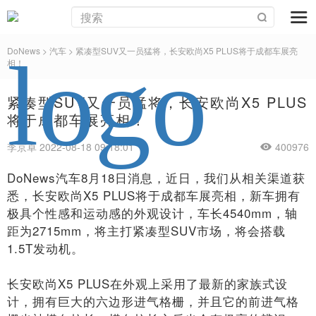
DoNews
>
汽车
>
紧凑型SUV又一员猛将，长安欧尚X5 PLUS将于成都车展亮
相！
紧凑型SUV又一员猛将，长安欧尚X5 PLUS
将于成都车展亮相！
李京卓 2022-08-18 09:18:01
400976
DoNews汽车8月18日消息，近日，我们从相关渠道获
悉，长安欧尚X5 PLUS将于成都车展亮相，新车拥有
极具个性感和运动感的外观设计，车长4540mm，轴
距为2715mm，将主打紧凑型SUV市场，将会搭载
1.5T发动机。
长安欧尚X5 PLUS在外观上采用了最新的家族式设
计，拥有巨大的六边形进气格栅，并且它的前进气格