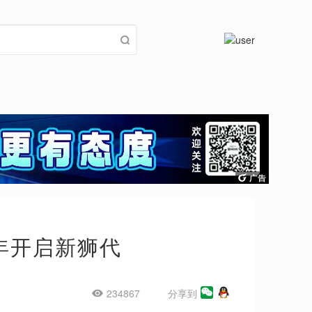
周年开启新狮代
234867
分享到