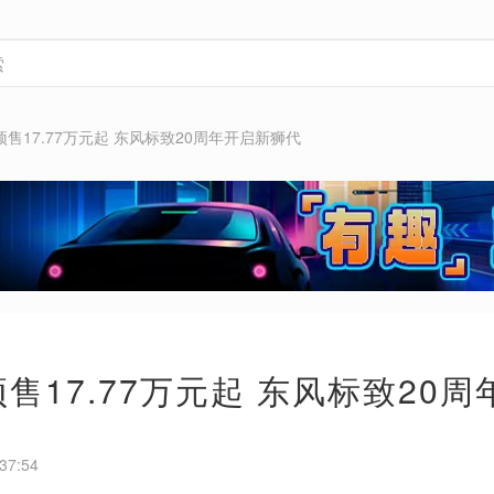
8预售17.77万元起 东风标致20周年开启新狮代
预售17.77万元起 东风标致20
37:54