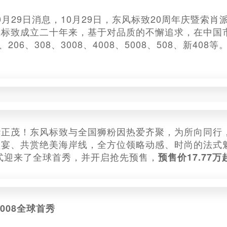
车10月29日消息，10月29日，东风标致20周年庆暨
风标致成立二十年来，基于对品质的不懈追求，在中国
、206、308、3008、4008、5008、508、新4
华正茂！东风标致与全国狮粉因热爱齐聚，为所向同行
盛宴、共赏绝美海岸线，全方位领略动感、时尚的法式
正式迎来了全球首秀，并开启抢先预售，
预售价17.77万
008全球首秀