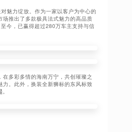
索肖派对魅力绽放。作为一家以客户为中心的
市场推出了多款极具法式魅力的高品质
08等。至今，已赢得超过280万车主支持与信
，在多彩多情的海南万宁，共创璀璨之
魅力。此外，换装全新狮标的东风标致
。
起