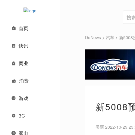
首页
DoNews
>
汽车
>
新500
快讯
商业
消费
游戏
新5008
3C
吴丽 2022-10-29 23:
家电