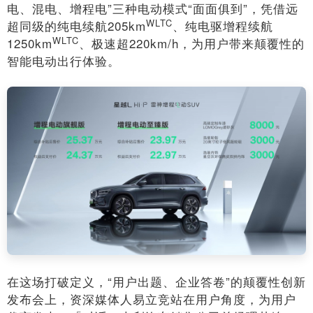
电、混电、增程电”三种电动模式“面面俱到”，凭借远
WLTC
超同级的纯电续航205km
、纯电驱增程续航
WLTC
1250km
、极速超220km/h，为用户带来颠覆性的
智能电动出行体验。
在这场打破定义，“用户出题、企业答卷”的颠覆性创新
发布会上，资深媒体人易立竞站在用户角度，为用户