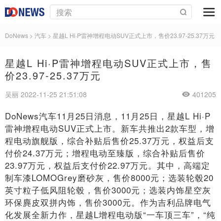
DoNews
>
汽车
>
星越L Hi·P雷神增程电动SUV正式上市，售价23.97-25.37万元
星越L Hi·P雷神增程电动SUV正式上市，售
价23.97-25.37万元
吴丽 2022-11-25 21:51:08
401205
DoNews汽车11月25日消息，11月25日，星越L Hi·P
雷神增程电动SUV正式上市。新车共推出2款车型，增
程电动旗舰版，综合补贴后售价25.37万元，权益后支
付价24.37万元；增程电动至臻版，综合补贴后售价
23.97万元，权益后支付价22.97万元。其中，高端定
制车漆LOMOGrey磨砂灰，售价8000元；选装轮毂20
英寸粒子低风阻轮毂，售价3000元；选装内饰星空灰
环保麂皮双拼内饰，售价3000元。作为吉利品牌电气
化发展全新力作，星越L增程电动版“一车顶三车”，“纯