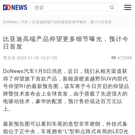
DoNews
>
汽车
>
比亚迪高端产品仰望更多细节曝光，预计今日首发
比亚迪高端产品仰望更多细节曝光，预计今
日首发
李京卓 2023-01-05 10:21:55
472398
DoNews汽车1月5日消息，近日，我们从相关渠道获
得了仰望旗下首款产品，新能源硬派越野SUV内部代
号仰望R1的最新预告图，该车将于今日开启的仰望品
牌暨技术发布会上全球首发，由于搭载了先进强大的
电驱动技术，豪华的配置，预计售价或达百万元以
上。
最新预告图可以看到车尾的造型非常硬朗，外挂式备
胎位于正中央，车尾拥有“L”型和点阵式布局的LED光