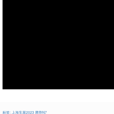
标签:
上海车展2023
腾势N7