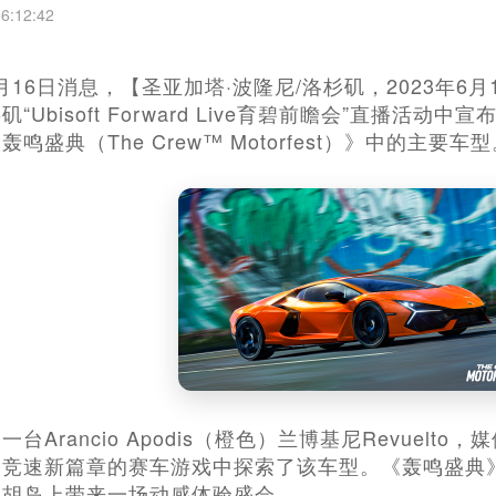
6:12:42
6月16日消息，【圣亚加塔·波隆尼/洛杉矶，2023年
Ubisoft Forward Live育碧前瞻会”直播活动中
鸣盛典（The Crew™ Motorfest）》中的主要车
台Arancio Apodis（橙色）兰博基尼Revuel
子竞速新篇章的赛车游戏中探索了该车型。《轰鸣盛典
欧胡岛上带来一场动感体验盛会。