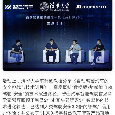
活动上，清华大学李升波教授分享《自动驾驶汽车的
安全挑战与技术进展》，高度概括“数据驱动”赋能自动
驾驶“安全”的技术演进路径。智己汽车智能驾驶首席科
学家郭辉回顾了智己2年走完头部玩家9年智驾路的技
术进化轨迹，已达到人类驾驶安全3.2倍的智驾产品用
户体验；并公布了“未来3~5年智己汽车智驾产品落地