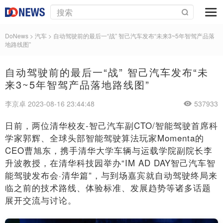
DoNews
>
汽车
>
自动驾驶前的最后一“战” 智己汽车发布“未来3~5年智驾产品落
地路线图”
自动驾驶前的最后一“战” 智己汽车发布“未
来3~5年智驾产品落地路线图”
李京卓 2023-08-16 23:44:48
537933
日前，两位清华校友-智己汽车副CTO/智能驾驶首席科
学家郭辉、全球头部智能驾驶算法玩家Momenta的
CEO曹旭东，携手清华大学车辆与运载学院副院长李
升波教授，在清华科技园举办“IM AD DAY智己汽车智
能驾驶发布会·清华篇”，与到场嘉宾就自动驾驶终局来
临之前的技术路线、体验标准、发展趋势等诸多话题
展开交流与讨论。