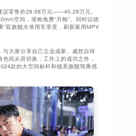
议零售价28.98万元——40.28万元。
80mm空间，堪称免费“升舱”。同时以德
乘”双旗舰水准用车享受，刷新家用MPV
，与大家分享自己立业成家、威然自得
角色间从容切换，工作上的成功之外，
024款的大空间标杆和德系旗舰驾乘感
。