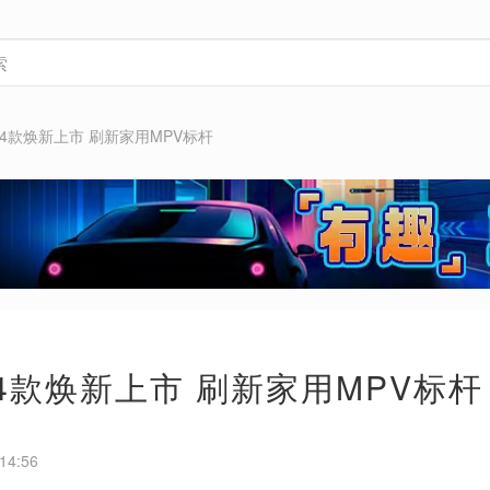
24款焕新上市 刷新家用MPV标杆
24款焕新上市 刷新家用MPV标杆
14:56