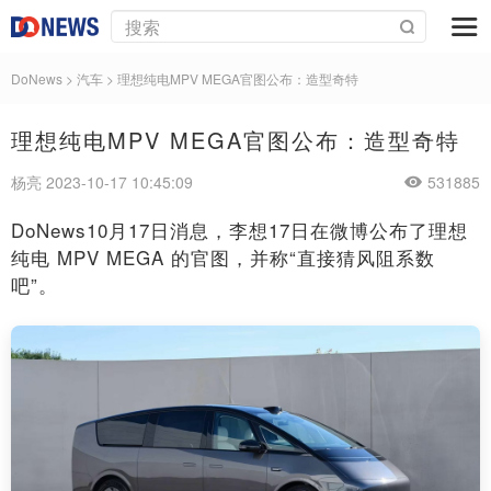
DoNews
>
汽车
>
理想纯电MPV MEGA官图公布：造型奇特
理想纯电MPV MEGA官图公布：造型奇特
杨亮 2023-10-17 10:45:09
531885
DoNews10月17日消息，李想17日在微博公布了理想
纯电 MPV MEGA 的官图，并称“直接猜风阻系数
吧”。