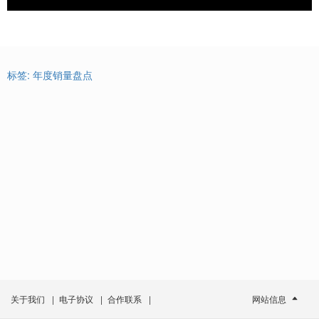
标签:
年度销量盘点
关于我们
|
电子协议
|
合作联系
|
网站信息