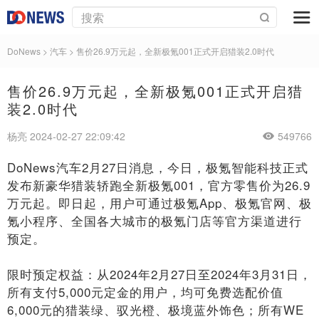
DoNews
>
汽车
>
售价26.9万元起，全新极氪001正式开启猎装2.0时代
售价26.9万元起，全新极氪001正式开启猎
装2.0时代
杨亮 2024-02-27 22:09:42
549766
DoNews汽车2月27日消息，今日，极氪智能科技正式
发布新豪华猎装轿跑全新极氪001，官方零售价为26.9
万元起。即日起，用户可通过极氪App、极氪官网、极
氪小程序、全国各大城市的极氪门店等官方渠道进行
预定。
限时预定权益：从2024年2月27日至2024年3月31日，
所有支付5,000元定金的用户，均可免费选配价值
6,000元的猎装绿、驭光橙、极境蓝外饰色；所有WE