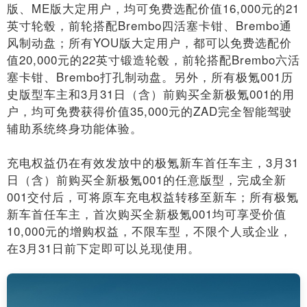
版、ME版大定用户，均可免费选配价值16,000元的21
英寸轮毂，前轮搭配Brembo四活塞卡钳、Brembo通
风制动盘；所有YOU版大定用户，都可以免费选配价
值20,000元的22英寸锻造轮毂，前轮搭配Brembo六活
塞卡钳、Brembo打孔制动盘。另外，所有极氪001历
史版型车主和3月31日（含）前购买全新极氪001的用
户，均可免费获得价值35,000元的ZAD完全智能驾驶
辅助系统终身功能体验。
充电权益仍在有效发放中的极氪新车首任车主，3月31
日（含）前购买全新极氪001的任意版型，完成全新
001交付后，可将原车充电权益转移至新车；所有极氪
新车首任车主，首次购买全新极氪001均可享受价值
10,000元的增购权益，不限车型，不限个人或企业，
在3月31日前下定即可以兑现使用。