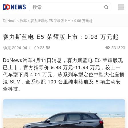
DoNews
>
汽车
>
赛力斯蓝电 E5 荣耀版上市：9.98 万元起
赛力斯蓝电 E5 荣耀版上市：9.98 万元起
杨亮 2024-04-11 09:23:58
531823
DoNews汽车4月11日消息，赛力斯蓝电 E5 荣耀版现
已上市，官方指导价 9.98 万元-11.98 万元，较上一
代车型下调 4.01 万元。该系列车型定位中型大七座插
混 SUV，全系标配 100 公里纯电续航及 5 项主动安
全科技。