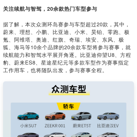
关注续航与智驾，20余款热门车型参与
据了解，本次众测环岛赛参与车型超过20款，其中，
蔚来、理想、小鹏、比亚迪、小米、昊铂、零跑、极
氪、阿维塔、奥迪、红旗、奇瑞、埃安、东风、极
狐、海马等10余个品牌的20余款车型将参与赛事，就
续航能力和智驾水平展开角逐。比亚迪仰望U8、方程
豹、蔚来ES8、星途星纪元等多款车型作为赛事指定
工作用车，也将随队出发，参与赛事全程。