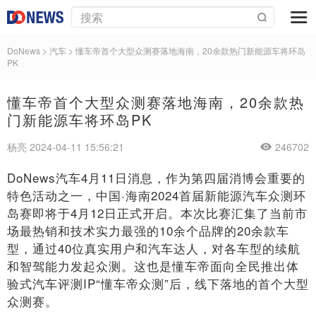
DoNews
>
汽车
>
懂车帝首个大型众测赛落地海南，20余款热门新能源车将环岛
PK
懂车帝首个大型众测赛落地海南，20余款热
门新能源车将环岛PK
杨亮 2024-04-11 15:56:21
246702
DoNews汽车4月11日消息，作为第四届消博会重要的
特色活动之一，中国·海南2024首届新能源汽车众测环
岛赛即将于4月12日正式开启。本次比赛汇集了当前市
场最热销和技术实力最强的10余个品牌的20余款车
型，通过40位真实用户和汽车达人，对各车型的续航
和智驾能力发起众测。这也是懂车帝面向全民推出体
验式汽车评测IP“懂车帝众测”后，线下落地的首个大型
众测赛。