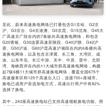
至此，蔚来高速换电网络已打通包含G1京哈、G2京
沪、G3京台、G4京港澳、G5京昆、G15沈海、G45大
广高速京广段在内的7条纵向高速换电网络，和包含
G20青银、G30连霍高速苏陕段、G40沪陕、G42沪
蓉、G50沪渝、G60沪昆高速沪湘段在内的6条横向高
速换电网络，以及包含京津冀、长三角、大湾区、成
渝、山东半岛、长江中游、关中、中原、晋中、北部
湾、海峡西岸在内的11大城市群高速换电网络，构建
起7纵6横11大城市群高速换电网络，覆盖全国675个
高速服务区和125个高速出入口，连接700+座城市。
换电已成用户首选加电方式，高速出行用户中有82%
选择了换电。
其中，243座高速换电站已支持高速领航换电功能。用