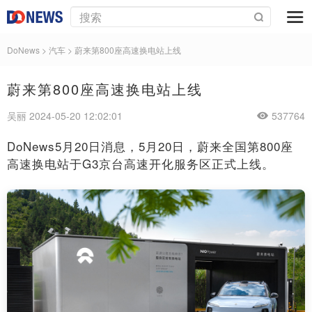
DoNews
>
汽车
>
蔚来第800座高速换电站上线
蔚来第800座高速换电站上线
吴丽 2024-05-20 12:02:01
537764
DoNews5月20日消息，5月20日，蔚来全国第800座
高速换电站于G3京台高速开化服务区正式上线。