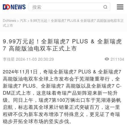
DoNews
>
汽车
>
9.99万元起！全新瑞虎7 PLUS & 全新瑞虎7 高能版油电双车正
式上市
9.99万元起！全新瑞虎7 PLUS & 全新瑞虎
7 高能版油电双车正式上市
李佳星 2024-11-03 20:30:29
211104
2024年11月1日，奇瑞全新瑞虎7 PLUS & 全新瑞虎7
高能版油电双车全球上市发布会于芜湖隆重举行，全
新瑞虎7 PLUS、全新瑞虎7 高能版以及全新瑞虎7 C-
DM正式上市，这意味着奇瑞产品矩阵迎来新一轮升
级。同日上午，瑞虎7第100万辆出口车于芜湖港扬帆
启航，标志着其全球累计销量正式突破百万，这一里
程碑不仅为新车发布增添了特殊意义，更见证了奇瑞
稳步开拓全球市场的坚实步伐。