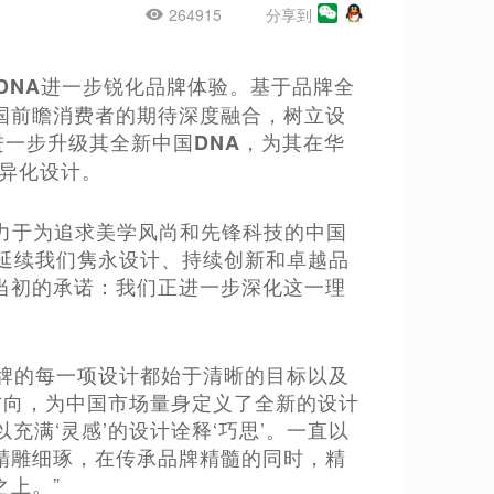
264915
分享到
进一步锐化品牌体验。基于品牌全
DNA
国前瞻消费者的期待深度融合，树立设
进一步升级其全新中国
，为其在华
DNA
异化设计。
我们致力于为追求美学风尚和先锋科技的中国
延续我们隽永设计、持续创新和卓越品
当初的承诺：我们正进一步深化这一理
汽车品牌的每一项设计都始于清晰的目标以及
计方向，为中国市场量身定义了全新的设计
以充满‘灵感’的设计诠释‘巧思’。一直以
精雕细琢，在传承品牌精髓的同时，精
上。”