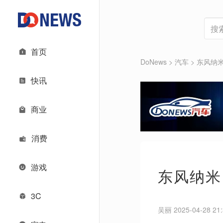
首页
DoNews
>
汽车
>
东风纳米 
快讯
商业
消费
游戏
东风纳米 
3C
吴丽 2025-04-28 21: