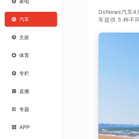
家电
DoNews汽车
车提供 5 种不同
汽车
文娱
体育
专栏
直播
专题
APP