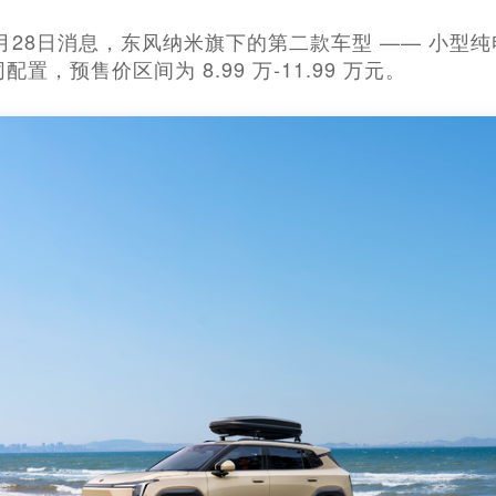
4月28日消息，东风纳米旗下的第二款车型 —— 小型纯电
配置，预售价区间为 8.99 万-11.99 万元。