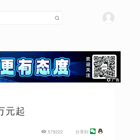
 万元起
579222
分享到