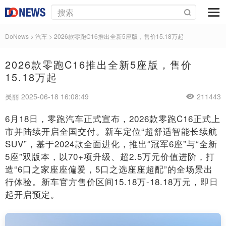
DoNews
>
汽车
>
2026款零跑C16推出全新5座版，售价15.18万起
2026款零跑C16推出全新5座版，售价
15.18万起
吴丽 2025-06-18 16:08:49
211443
6月18日，零跑汽车正式宣布，2026款零跑C16正式上
市并陆续开启全国交付。新车定位“超舒适智能长续航
SUV”，基于2024款全面进化，推出“冠军6座”与“全新
5座”双版本，以70+项升级、超2.5万元价值进阶，打
造“6口之家座座偏爱，5口之选座座超配”的全场景出
行体验。新车官方售价区间15.18万-18.18万元，即日
起开启预定。