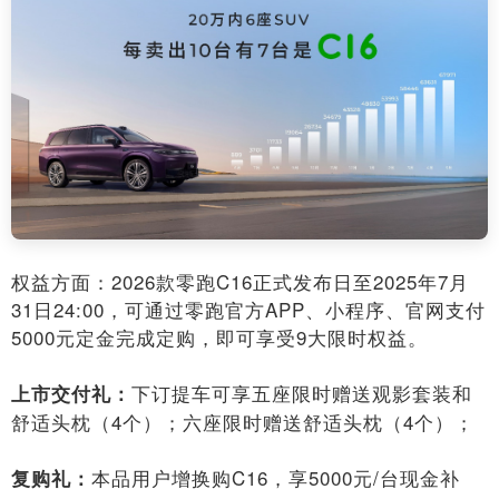
权益方面：2026款零跑C16正式发布日至2025年7月
31日24:00，可通过零跑官方APP、小程序、官网支付
5000元定金完成定购，即可享受9大限时权益。
下订提车可享五座限时赠送观影套装和
上市交付礼：
舒适头枕（4个）；六座限时赠送舒适头枕（4个）；
本品用户增换购C16，享5000元/台现金补
复购礼：