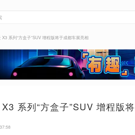
 X3 系列“方盒子”SUV 增程版将于成都车展亮相
 X3 系列“方盒子”SUV 增程
37:58