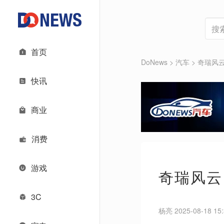
首页
DoNews
>
汽车
>
奇瑞风云
快讯
商业
消费
游戏
奇瑞风云
3C
杨亮 2025-08-18 15: