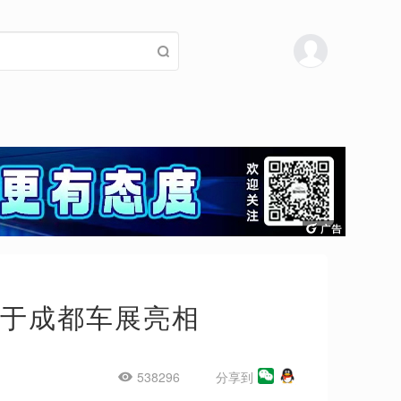
版将于成都车展亮相
538296
分享到