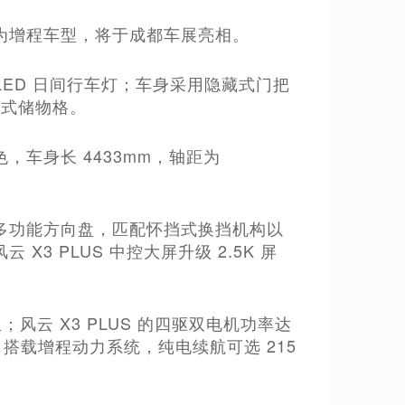
3L 为增程车型，将于成都车展亮相。
LED 日间行车灯；车身采用隐藏式门把
”式储物格。
车身长 4433mm，轴距为
多功能方向盘，匹配怀挡式换挡机构以
 X3 PLUS 中控大屏升级 2.5K 屏
里；风云 X3 PLUS 的四驱双电机功率达
L 搭载增程动力系统，纯电续航可选 215