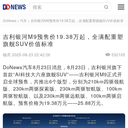
DoNews
>
汽车
>
吉利银河M9预售价19.38万起，全满配重塑旗舰SUV价值标准
吉利银河M9预售价19.38万起，全满配重塑
旗舰SUV价值标准
杨亮 2025-08-23 22:42:26
532105
DoNews汽车8月23日消息，8月23日，吉利银河旗下
首款“AI科技大六座旗舰SUV”——吉利银河M9正式开
启全球预售，共推出6个版型，分别为210km四驱领航
版、230km两驱探索版、230km两驱智航版、100km
两驱智航版、以及230km两驱远航版、100km两驱启
航版。预售价格为19.38万元——25.88万元。