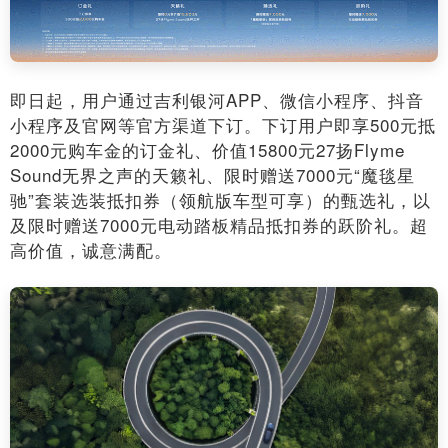
即日起，用户通过吉利银河APP、微信小程序、抖音
小程序及官网等官方渠道下订。下订用户即享500元抵
2000元购车金的订金礼、价值15800元27扬Flyme
Sound无界之声的天籁礼、限时赠送7000元“魔毯星
驰”套装选装抵扣券（领航版车型可享）的甄选礼，以
及限时赠送7000元电动踏板精品抵扣券的跃阶礼。超
高价值，诚意满配。