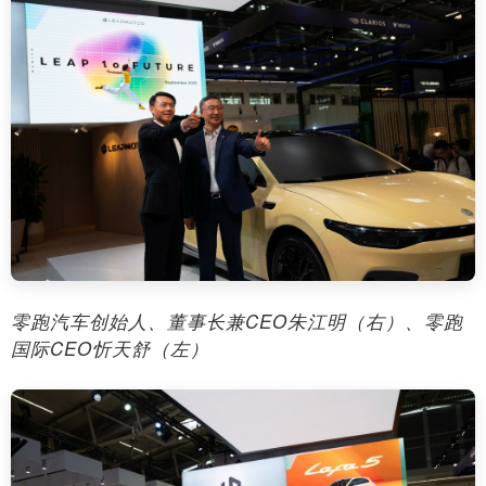
零跑汽车创始人、董事长兼CEO朱江明（右）、零跑
国际CEO忻天舒（左）