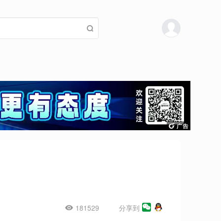
181529
分享到