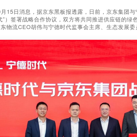
车10月15日消息，据京东黑板报透露，日前，京东集
代”）签署战略合作协议，双方将共同推进供应链的绿
东物流CEO胡伟与宁德时代监事会主席、生态发展委