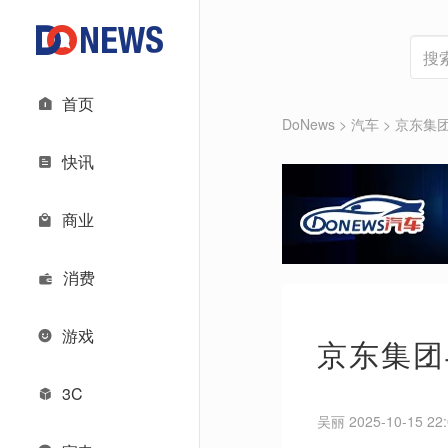
首页
DoNews
>
汽车
>
京东集
快讯
商业
消费
游戏
京东集团
3C
吴丽 2025-10-15 22: