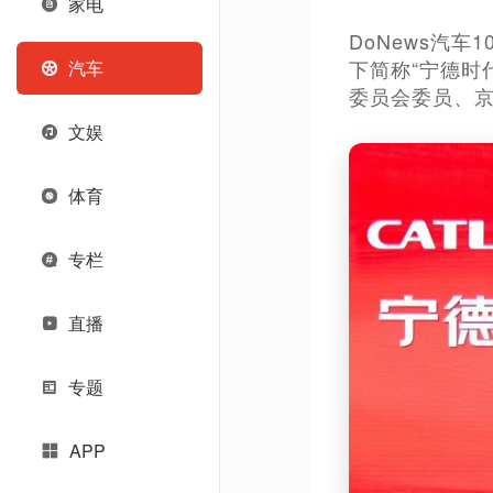
家电
DoNews汽
下简称“宁德时
汽车
委员会委员、京
文娱
体育
专栏
直播
专题
APP