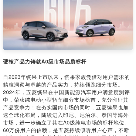
硬核产品力铸就A0级市场品质标杆
自2023年缤果上市以来，缤果家族凭借对用户需求的
精准洞察与卓越的产品实力，持续领跑细分市场。
2024年，五菱缤果在中国新能源汽车用户满意度测评
中，荣获纯电动小型轿车细分市场榜首，充分印证其
产品竞争力；在夯实国内市场的同时，五菱缤果也加
速全球化布局，陆续进入印尼、尼泊尔、泰国等海外
市场，进一步确立了其在A0级纯电市场的标杆地位。
60万份用户的信赖，是五菱持续倾听用户心声，不断