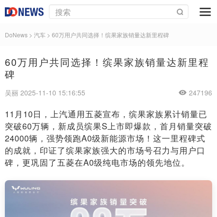
DoNews
>
汽车
>
60万用户共同选择！缤果家族销量达新里程碑
60万用户共同选择！缤果家族销量达新里程
碑
吴丽 2025-11-10 15:16:55
247196
11月10日，上汽通用五菱宣布，缤果家族累计销量已
突破60万辆，新成员缤果S上市即爆款，首月销量突破
24000辆，强势领跑A0级新能源市场！这一里程碑式
的成就，印证了缤果家族强大的市场号召力与用户口
碑，更巩固了五菱在A0级纯电市场的领先地位。