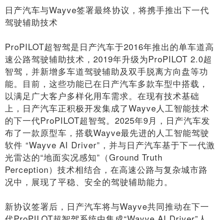
日产汽车与Wayve签署最终协议，将携手推出下一代
驾驶辅助技术
ProPILOT超智驾是日产汽车于2016年推出的单车道高
速公路驾驶辅助技术，2019年升级为ProPILOT 2.0超
智驾，并新增多车道驾驶辅助及双手脱离方向盘等功
能。目前，这些功能已在日产汽车多款车型中搭载，
以满足广大客户多样化用车需求。在现有技术基础
上，日产汽车正积极开发集成了Wayve人工智能技术
的下一代ProPILOT超智驾。2025年9月，日产汽车发
布了一款原型车，搭载Wayve最先进的人工智能驾驶
软件 “Wayve AI Driver”，并与日产汽车基于下一代激
光雷达的“地面实况感知”（Ground Truth
Perception）技术相结合，在高速公路与复杂城市路
况中，展现了平稳、安全的驾驶辅助能力。
新协议签署后，日产汽车将与Wayve共同推动在下一
代ProPILOT超智驾系统中集成“Wayve AI Driver”人