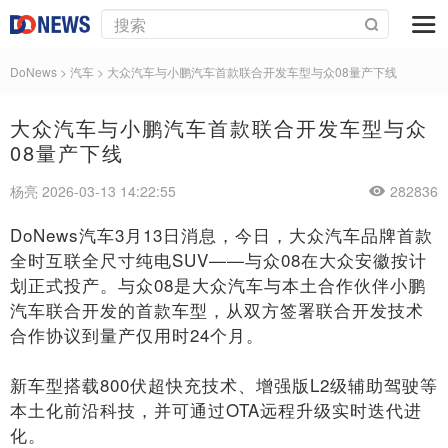
DoNews
>
汽车
>
大众汽车与小鹏汽车首款联合开发车型与众08量产下线
大众汽车与小鹏汽车首款联合开发车型与众
08量产下线
杨亮 2026-03-13 14:22:55
282836
DoNews汽车3月13日消息，今日，大众汽车品牌首款
全时互联全尺寸纯电SUV——与众08在大众安徽按计
划正式投产。与众08是大众汽车与本土合作伙伴小鹏
汽车联合开发的首款车型，从双方签署联合开发技术
合作协议到量产仅用时24个月。
新车型搭载800伏超快充技术、增强版L2级辅助驾驶等
本土化前沿科技，并可通过OTA远程升级实时迭代进
化。