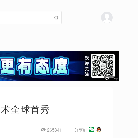
技术全球首秀
265341
分享到