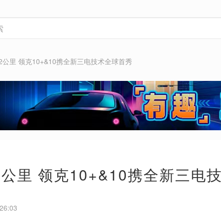
2公里 领克10+&10携全新三电技术全球首秀
2公里 领克10+&10携全新三电
26:03