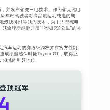
直播，并发布领先三电技术。作为领克纯电
回应年轻驾驶者对高品质运动纯电的期
砖电池最快补能等领先技术，为中大型纯电
领全球新能源开启”1秒极充2公里”的补
领克汽车运动的赛道级调校并在官方性能
山路圈速成绩超越保时捷TaycanGT，取得
亚
动领域的引领地位。