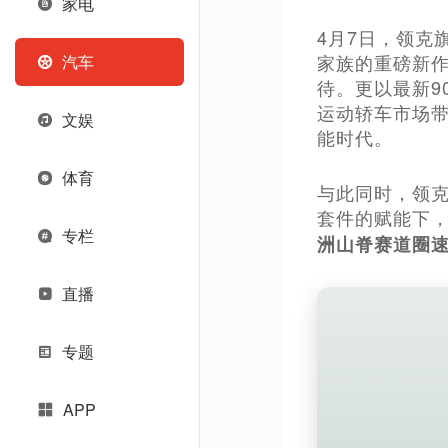
家电
4月7日，领克
家族的重磅新作
汽车
待。更以最新9
运动轿车市场带
文娱
能时代。
体育
与此同时，领克
套件的赋能下，领克
专栏
洲山脊赛道圈速
直播
专题
APP