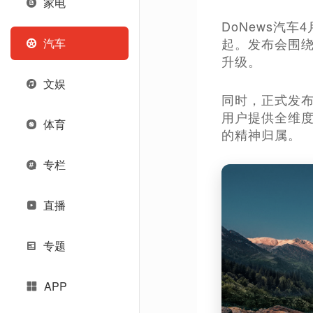
家电
DoNews汽车
起。发布会围绕
汽车
升级。
文娱
同时，正式发布
用户提供全维
体育
的精神归属。
专栏
直播
专题
APP