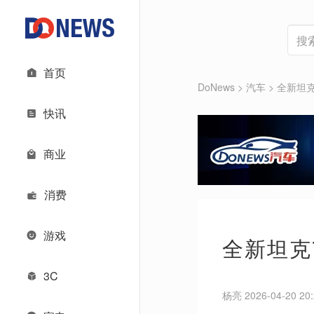
首页
DoNews
>
汽车
>
全新坦克
快讯
商业
消费
游戏
全新坦克
3C
杨亮 2026-04-20 20: