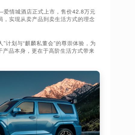
——爱情城酒店正式上市，售价42.8万元
困局，实现从卖产品到卖生活方式的理念
人”计划与“麒麟私董会”的尊崇体验，为
于产品本身，更在于高阶生活方式带来