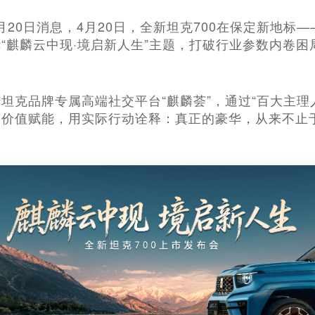
4月20日消息，4月20日，全新坦克700在保定新地标
“麒麟云中现·境启新人生”主题，打破行业参数内卷
坦克品牌专属高端社交平台“麒麟荟”，通过“百大主理
度价值赋能，用实际行动诠释：真正的豪华，从来不止