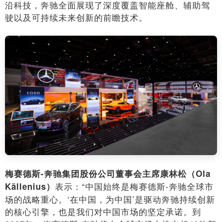
沿科技，奔驰全面展现了深度覆盖智能座舱、辅助驾
驶以及可持续未来创新的
前瞻技术。
梅赛德斯-奔驰集团股份公司董事会主席康林松（Ola
表示：“中国始终是梅赛德斯-奔驰全球市
Källenius）
场的战略重心。‘在中国，为中国’是驱动奔驰持续创新
的核心引擎，也是我们对中国市场的坚定承诺。到