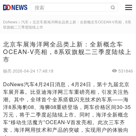
DoNews
>
汽车
>
北京车展海洋网全品类上新：全新概念车OCEAN-V亮相，8系
双旗舰二三季度陆续上市
北京车展海洋网全品类上新：全新概念车
OCEAN-V亮相，8系双旗舰二三季度陆续上
市
杨亮 2026-04-24 17:48:18
531846
DoNews汽车4月24日消息，4月24日，第十九届北京
车展开幕。比亚迪海洋网三车重磅亮相，引发关注热
潮。其中，全球首个全系搭载闪充技术的车系——海
洋8系海豹08、海狮08重磅登场，两车价格区间30-35
万元，将于二季度起陆续上市。同时，海洋全新概念
车“移动生活魔方”OCEAN-V首发亮相。此次三车齐
发，海洋网用技术和产品的突破，实现用户的体验向