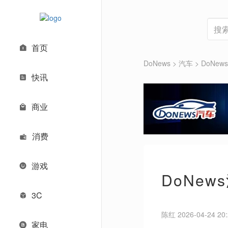
首页
DoNews
>
汽车
>
DoNe
快讯
商业
消费
游戏
DoNe
3C
陈红 2026-04-24 20:
家电