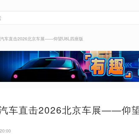
ws汽车直击2026北京车展——仰望U8L四座版
ws汽车直击2026北京车展——仰
20:00