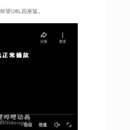
击仰望U8L四座版。