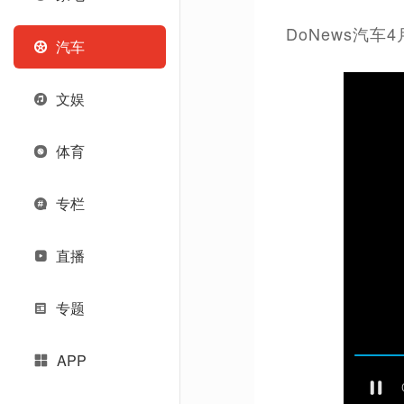
DoNews汽车
汽车
文娱
体育
专栏
直播
专题
APP